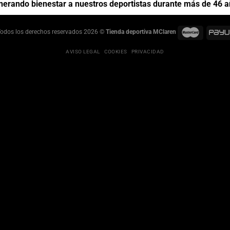
erando bienestar a nuestros deportistas durante más de 46 
odos los derechos reservados 2026 ©
Tienda deportiva MClaren
AVISO LEGAL
COOKIES
PRIVACIDAD