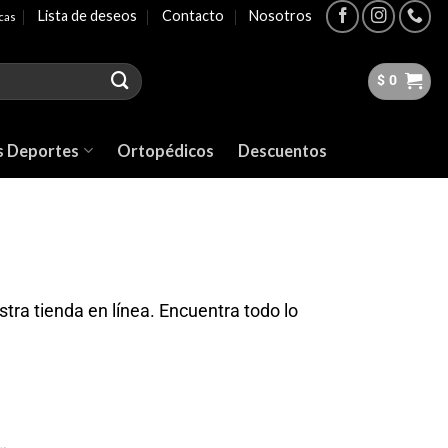
Lista de deseos
Contacto
Nosotros
icas
$
0
s Deportes
Ortopédicos
Descuentos
ra tienda en línea. Encuentra todo lo