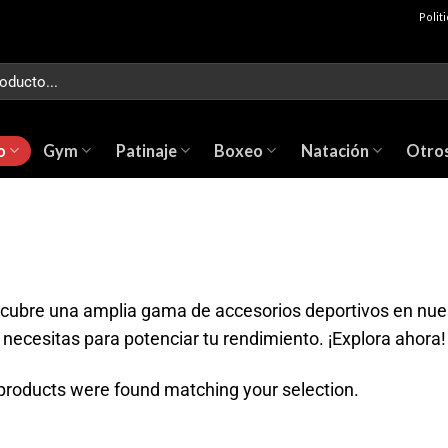
Polit
o
Gym
Patinaje
Boxeo
Natación
Otro
cubre una amplia gama de accesorios deportivos en nuest
 necesitas para potenciar tu rendimiento. ¡Explora ahora!
products were found matching your selection.